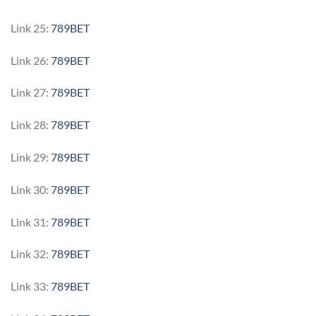
Link 25:
789BET
Link 26:
789BET
Link 27:
789BET
Link 28:
789BET
Link 29:
789BET
Link 30:
789BET
Link 31:
789BET
Link 32:
789BET
Link 33:
789BET