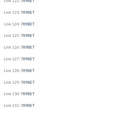
Link 122:
789BET
Link 123:
789BET
Link 124:
789BET
Link 125:
789BET
Link 126:
789BET
Link 127:
789BET
Link 128:
789BET
Link 129:
789BET
Link 130:
789BET
Link 131:
789BET