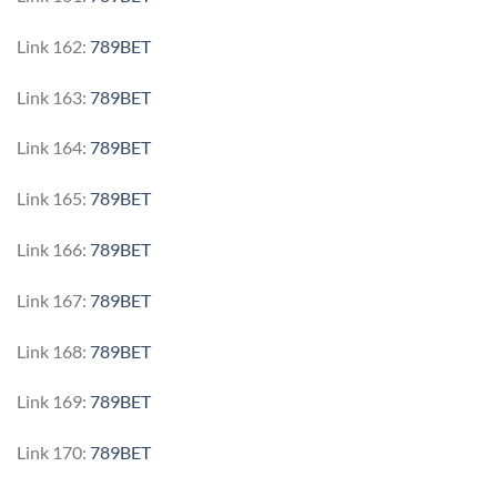
Link 162:
789BET
Link 163:
789BET
Link 164:
789BET
Link 165:
789BET
Link 166:
789BET
Link 167:
789BET
Link 168:
789BET
Link 169:
789BET
Link 170:
789BET