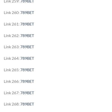
Link 259:
789BET
Link 260:
789BET
Link 261:
789BET
Link 262:
789BET
Link 263:
789BET
Link 264:
789BET
Link 265:
789BET
Link 266:
789BET
Link 267:
789BET
Link 268:
789BET