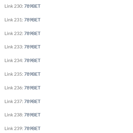
Link 230:
789BET
Link 231:
789BET
Link 232:
789BET
Link 233:
789BET
Link 234:
789BET
Link 235:
789BET
Link 236:
789BET
Link 237:
789BET
Link 238:
789BET
Link 239:
789BET