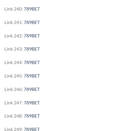
Link 240:
789BET
Link 241:
789BET
Link 242:
789BET
Link 243:
789BET
Link 244:
789BET
Link 245:
789BET
Link 246:
789BET
Link 247:
789BET
Link 248:
789BET
Link 249:
789BET