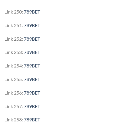
Link 250:
789BET
Link 251:
789BET
Link 252:
789BET
Link 253:
789BET
Link 254:
789BET
Link 255:
789BET
Link 256:
789BET
Link 257:
789BET
Link 258:
789BET