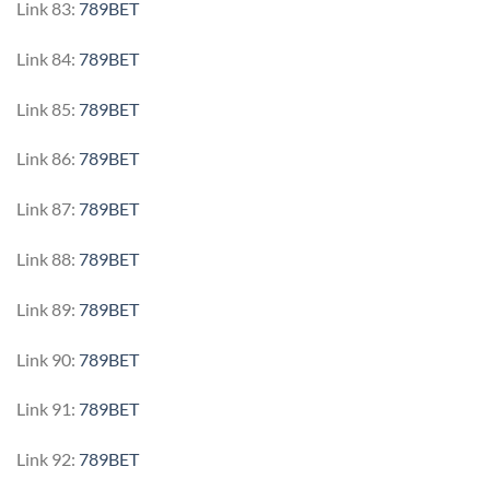
Link 83:
789BET
Link 84:
789BET
Link 85:
789BET
Link 86:
789BET
Link 87:
789BET
Link 88:
789BET
Link 89:
789BET
Link 90:
789BET
Link 91:
789BET
Link 92:
789BET