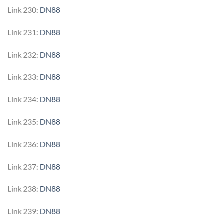
Link 230:
DN88
Link 231:
DN88
Link 232:
DN88
Link 233:
DN88
Link 234:
DN88
Link 235:
DN88
Link 236:
DN88
Link 237:
DN88
Link 238:
DN88
Link 239:
DN88