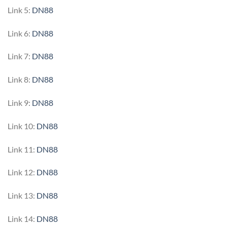
Link 5:
DN88
Link 6:
DN88
Link 7:
DN88
Link 8:
DN88
Link 9:
DN88
Link 10:
DN88
Link 11:
DN88
Link 12:
DN88
Link 13:
DN88
Link 14:
DN88