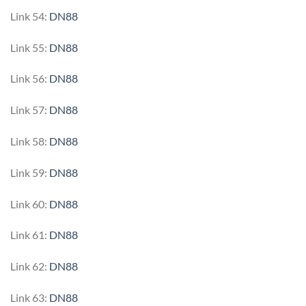
Link 54:
DN88
Link 55:
DN88
Link 56:
DN88
Link 57:
DN88
Link 58:
DN88
Link 59:
DN88
Link 60:
DN88
Link 61:
DN88
Link 62:
DN88
Link 63:
DN88