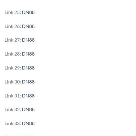
Link 25:
DN88
Link 26:
DN88
Link 27:
DN88
Link 28:
DN88
Link 29:
DN88
Link 30:
DN88
Link 31:
DN88
Link 32:
DN88
Link 33:
DN88