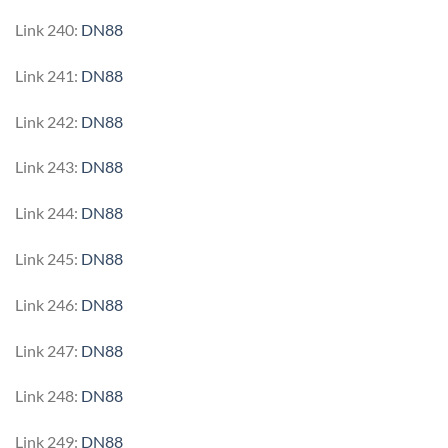
Link 240:
DN88
Link 241:
DN88
Link 242:
DN88
Link 243:
DN88
Link 244:
DN88
Link 245:
DN88
Link 246:
DN88
Link 247:
DN88
Link 248:
DN88
Link 249:
DN88