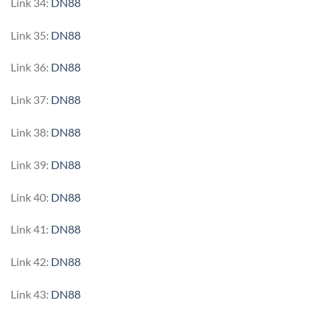
Link 34:
DN88
Link 35:
DN88
Link 36:
DN88
Link 37:
DN88
Link 38:
DN88
Link 39:
DN88
Link 40:
DN88
Link 41:
DN88
Link 42:
DN88
Link 43:
DN88