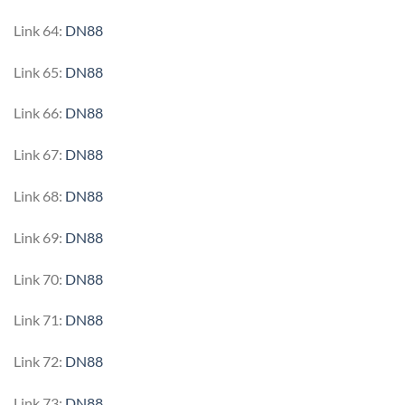
Link 64:
DN88
Link 65:
DN88
Link 66:
DN88
Link 67:
DN88
Link 68:
DN88
Link 69:
DN88
Link 70:
DN88
Link 71:
DN88
Link 72:
DN88
Link 73:
DN88