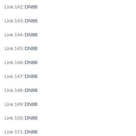
Link 142:
DN88
Link 143:
DN88
Link 144:
DN88
Link 145:
DN88
Link 146:
DN88
Link 147:
DN88
Link 148:
DN88
Link 149:
DN88
Link 150:
DN88
Link 151:
DN88