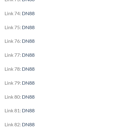
Link 74:
DN88
Link 75:
DN88
Link 76:
DN88
Link 77:
DN88
Link 78:
DN88
Link 79:
DN88
Link 80:
DN88
Link 81:
DN88
Link 82:
DN88