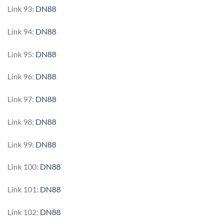
Link 93:
DN88
Link 94:
DN88
Link 95:
DN88
Link 96:
DN88
Link 97:
DN88
Link 98:
DN88
Link 99:
DN88
Link 100:
DN88
Link 101:
DN88
Link 102:
DN88