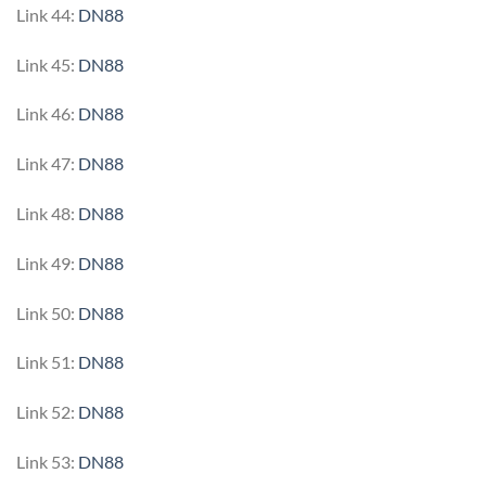
Link 44:
DN88
Link 45:
DN88
Link 46:
DN88
Link 47:
DN88
Link 48:
DN88
Link 49:
DN88
Link 50:
DN88
Link 51:
DN88
Link 52:
DN88
Link 53:
DN88