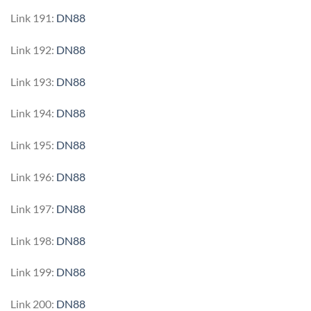
Link 191:
DN88
Link 192:
DN88
Link 193:
DN88
Link 194:
DN88
Link 195:
DN88
Link 196:
DN88
Link 197:
DN88
Link 198:
DN88
Link 199:
DN88
Link 200:
DN88