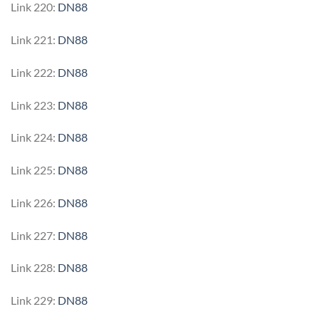
Link 220:
DN88
Link 221:
DN88
Link 222:
DN88
Link 223:
DN88
Link 224:
DN88
Link 225:
DN88
Link 226:
DN88
Link 227:
DN88
Link 228:
DN88
Link 229:
DN88