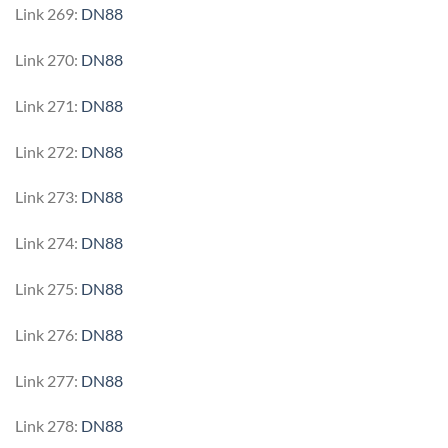
Link 269:
DN88
Link 270:
DN88
Link 271:
DN88
Link 272:
DN88
Link 273:
DN88
Link 274:
DN88
Link 275:
DN88
Link 276:
DN88
Link 277:
DN88
Link 278:
DN88