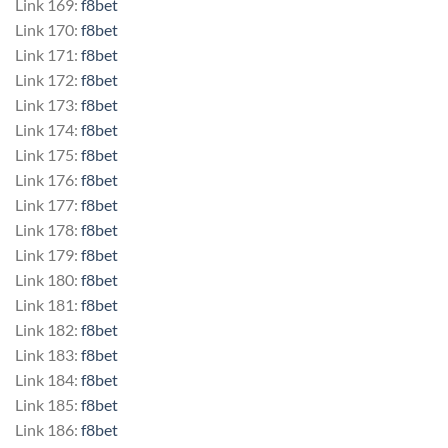
Link 169:
f8bet
Link 170:
f8bet
Link 171:
f8bet
Link 172:
f8bet
Link 173:
f8bet
Link 174:
f8bet
Link 175:
f8bet
Link 176:
f8bet
Link 177:
f8bet
Link 178:
f8bet
Link 179:
f8bet
Link 180:
f8bet
Link 181:
f8bet
Link 182:
f8bet
Link 183:
f8bet
Link 184:
f8bet
Link 185:
f8bet
Link 186:
f8bet