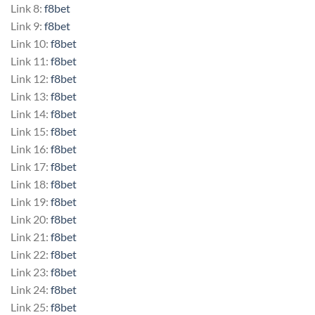
Link 8:
f8bet
Link 9:
f8bet
Link 10:
f8bet
Link 11:
f8bet
Link 12:
f8bet
Link 13:
f8bet
Link 14:
f8bet
Link 15:
f8bet
Link 16:
f8bet
Link 17:
f8bet
Link 18:
f8bet
Link 19:
f8bet
Link 20:
f8bet
Link 21:
f8bet
Link 22:
f8bet
Link 23:
f8bet
Link 24:
f8bet
Link 25:
f8bet