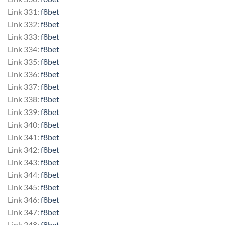
Link 331:
f8bet
Link 332:
f8bet
Link 333:
f8bet
Link 334:
f8bet
Link 335:
f8bet
Link 336:
f8bet
Link 337:
f8bet
Link 338:
f8bet
Link 339:
f8bet
Link 340:
f8bet
Link 341:
f8bet
Link 342:
f8bet
Link 343:
f8bet
Link 344:
f8bet
Link 345:
f8bet
Link 346:
f8bet
Link 347:
f8bet
Link 348:
f8bet