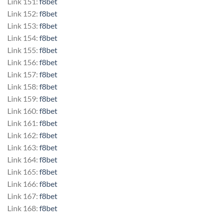
Link 151:
f8bet
Link 152:
f8bet
Link 153:
f8bet
Link 154:
f8bet
Link 155:
f8bet
Link 156:
f8bet
Link 157:
f8bet
Link 158:
f8bet
Link 159:
f8bet
Link 160:
f8bet
Link 161:
f8bet
Link 162:
f8bet
Link 163:
f8bet
Link 164:
f8bet
Link 165:
f8bet
Link 166:
f8bet
Link 167:
f8bet
Link 168:
f8bet