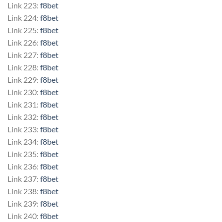
Link 223:
f8bet
Link 224:
f8bet
Link 225:
f8bet
Link 226:
f8bet
Link 227:
f8bet
Link 228:
f8bet
Link 229:
f8bet
Link 230:
f8bet
Link 231:
f8bet
Link 232:
f8bet
Link 233:
f8bet
Link 234:
f8bet
Link 235:
f8bet
Link 236:
f8bet
Link 237:
f8bet
Link 238:
f8bet
Link 239:
f8bet
Link 240:
f8bet