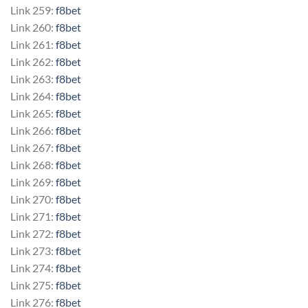
Link 259:
f8bet
Link 260:
f8bet
Link 261:
f8bet
Link 262:
f8bet
Link 263:
f8bet
Link 264:
f8bet
Link 265:
f8bet
Link 266:
f8bet
Link 267:
f8bet
Link 268:
f8bet
Link 269:
f8bet
Link 270:
f8bet
Link 271:
f8bet
Link 272:
f8bet
Link 273:
f8bet
Link 274:
f8bet
Link 275:
f8bet
Link 276:
f8bet