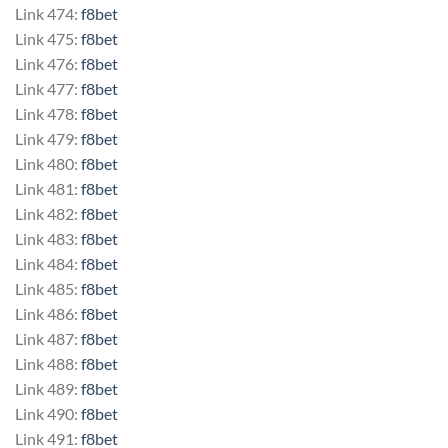
Link 474:
f8bet
Link 475:
f8bet
Link 476:
f8bet
Link 477:
f8bet
Link 478:
f8bet
Link 479:
f8bet
Link 480:
f8bet
Link 481:
f8bet
Link 482:
f8bet
Link 483:
f8bet
Link 484:
f8bet
Link 485:
f8bet
Link 486:
f8bet
Link 487:
f8bet
Link 488:
f8bet
Link 489:
f8bet
Link 490:
f8bet
Link 491:
f8bet