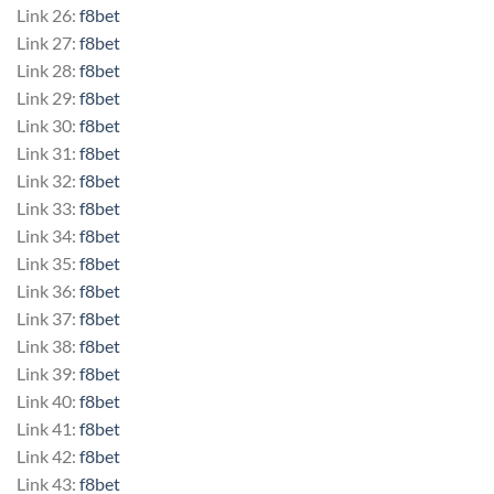
Link 26:
f8bet
Link 27:
f8bet
Link 28:
f8bet
Link 29:
f8bet
Link 30:
f8bet
Link 31:
f8bet
Link 32:
f8bet
Link 33:
f8bet
Link 34:
f8bet
Link 35:
f8bet
Link 36:
f8bet
Link 37:
f8bet
Link 38:
f8bet
Link 39:
f8bet
Link 40:
f8bet
Link 41:
f8bet
Link 42:
f8bet
Link 43:
f8bet