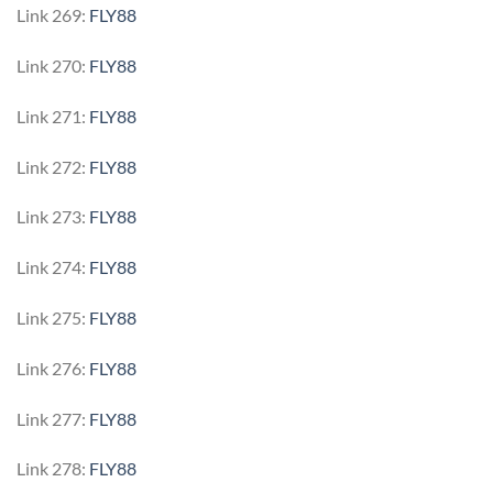
Link 269:
FLY88
Link 270:
FLY88
Link 271:
FLY88
Link 272:
FLY88
Link 273:
FLY88
Link 274:
FLY88
Link 275:
FLY88
Link 276:
FLY88
Link 277:
FLY88
Link 278:
FLY88