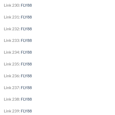
Link 230:
FLY88
Link 231:
FLY88
Link 232:
FLY88
Link 233:
FLY88
Link 234:
FLY88
Link 235:
FLY88
Link 236:
FLY88
Link 237:
FLY88
Link 238:
FLY88
Link 239:
FLY88