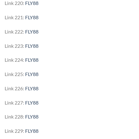
Link 220:
FLY88
Link 221:
FLY88
Link 222:
FLY88
Link 223:
FLY88
Link 224:
FLY88
Link 225:
FLY88
Link 226:
FLY88
Link 227:
FLY88
Link 228:
FLY88
Link 229:
FLY88