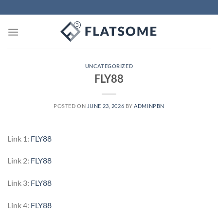
Skip
to
content
UNCATEGORIZED
FLY88
POSTED ON
JUNE 23, 2026
BY
ADMINPBN
Link 1:
FLY88
Link 2:
FLY88
Link 3:
FLY88
Link 4:
FLY88