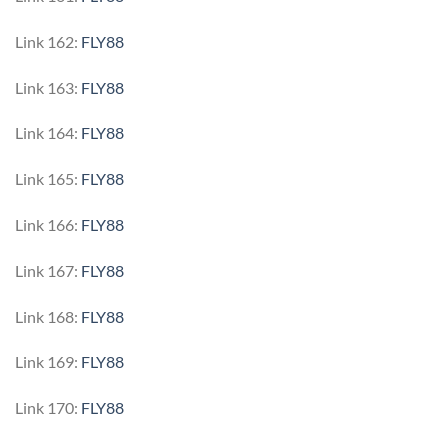
Link 162:
FLY88
Link 163:
FLY88
Link 164:
FLY88
Link 165:
FLY88
Link 166:
FLY88
Link 167:
FLY88
Link 168:
FLY88
Link 169:
FLY88
Link 170:
FLY88