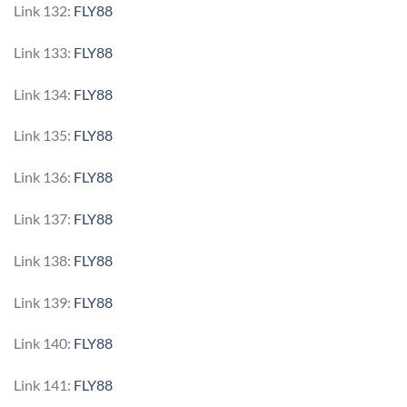
Link 132:
FLY88
Link 133:
FLY88
Link 134:
FLY88
Link 135:
FLY88
Link 136:
FLY88
Link 137:
FLY88
Link 138:
FLY88
Link 139:
FLY88
Link 140:
FLY88
Link 141:
FLY88