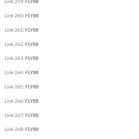
Link 259:
FLY88
Link 260:
FLY88
Link 261:
FLY88
Link 262:
FLY88
Link 263:
FLY88
Link 264:
FLY88
Link 265:
FLY88
Link 266:
FLY88
Link 267:
FLY88
Link 268:
FLY88