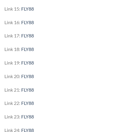
Link 15:
FLY88
Link 16:
FLY88
Link 17:
FLY88
Link 18:
FLY88
Link 19:
FLY88
Link 20:
FLY88
Link 21:
FLY88
Link 22:
FLY88
Link 23:
FLY88
Link 24:
FLY88