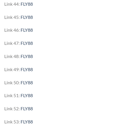
Link 44:
FLY88
Link 45:
FLY88
Link 46:
FLY88
Link 47:
FLY88
Link 48:
FLY88
Link 49:
FLY88
Link 50:
FLY88
Link 51:
FLY88
Link 52:
FLY88
Link 53:
FLY88