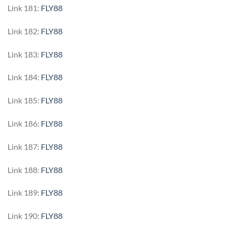
Link 181:
FLY88
Link 182:
FLY88
Link 183:
FLY88
Link 184:
FLY88
Link 185:
FLY88
Link 186:
FLY88
Link 187:
FLY88
Link 188:
FLY88
Link 189:
FLY88
Link 190:
FLY88