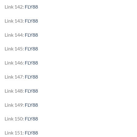
Link 142:
FLY88
Link 143:
FLY88
Link 144:
FLY88
Link 145:
FLY88
Link 146:
FLY88
Link 147:
FLY88
Link 148:
FLY88
Link 149:
FLY88
Link 150:
FLY88
Link 151:
FLY88