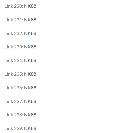
Link 230:
NK88
Link 231:
NK88
Link 232:
NK88
Link 233:
NK88
Link 234:
NK88
Link 235:
NK88
Link 236:
NK88
Link 237:
NK88
Link 238:
NK88
Link 239:
NK88