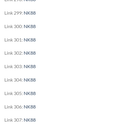
Link 299:
NK88
Link 300:
NK88
Link 301:
NK88
Link 302:
NK88
Link 303:
NK88
Link 304:
NK88
Link 305:
NK88
Link 306:
NK88
Link 307:
NK88