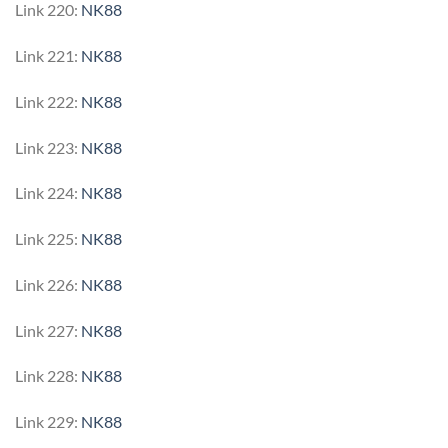
Link 220:
NK88
Link 221:
NK88
Link 222:
NK88
Link 223:
NK88
Link 224:
NK88
Link 225:
NK88
Link 226:
NK88
Link 227:
NK88
Link 228:
NK88
Link 229:
NK88