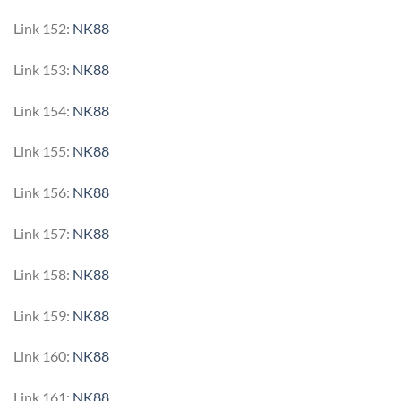
Link 152:
NK88
Link 153:
NK88
Link 154:
NK88
Link 155:
NK88
Link 156:
NK88
Link 157:
NK88
Link 158:
NK88
Link 159:
NK88
Link 160:
NK88
Link 161:
NK88