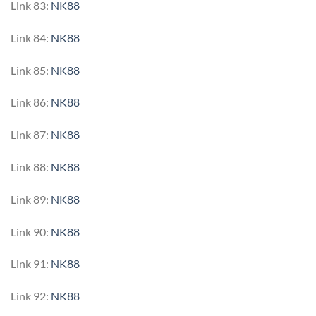
Link 83:
NK88
Link 84:
NK88
Link 85:
NK88
Link 86:
NK88
Link 87:
NK88
Link 88:
NK88
Link 89:
NK88
Link 90:
NK88
Link 91:
NK88
Link 92:
NK88