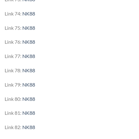
Link 74:
NK88
Link 75:
NK88
Link 76:
NK88
Link 77:
NK88
Link 78:
NK88
Link 79:
NK88
Link 80:
NK88
Link 81:
NK88
Link 82:
NK88