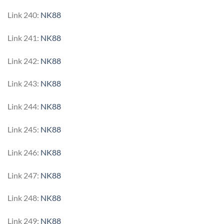
Link 240:
NK88
Link 241:
NK88
Link 242:
NK88
Link 243:
NK88
Link 244:
NK88
Link 245:
NK88
Link 246:
NK88
Link 247:
NK88
Link 248:
NK88
Link 249:
NK88