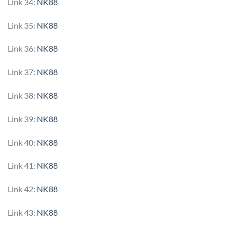
Link 34:
NK88
Link 35:
NK88
Link 36:
NK88
Link 37:
NK88
Link 38:
NK88
Link 39:
NK88
Link 40:
NK88
Link 41:
NK88
Link 42:
NK88
Link 43:
NK88