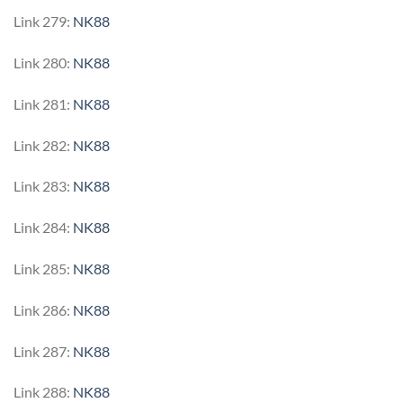
Link 279:
NK88
Link 280:
NK88
Link 281:
NK88
Link 282:
NK88
Link 283:
NK88
Link 284:
NK88
Link 285:
NK88
Link 286:
NK88
Link 287:
NK88
Link 288:
NK88