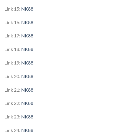
Link 15:
NK88
Link 16:
NK88
Link 17:
NK88
Link 18:
NK88
Link 19:
NK88
Link 20:
NK88
Link 21:
NK88
Link 22:
NK88
Link 23:
NK88
Link 24:
NK88