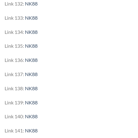
Link 132:
NK88
Link 133:
NK88
Link 134:
NK88
Link 135:
NK88
Link 136:
NK88
Link 137:
NK88
Link 138:
NK88
Link 139:
NK88
Link 140:
NK88
Link 141:
NK88