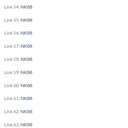
Link 54:
NK88
Link 55:
NK88
Link 56:
NK88
Link 57:
NK88
Link 58:
NK88
Link 59:
NK88
Link 60:
NK88
Link 61:
NK88
Link 62:
NK88
Link 63:
NK88