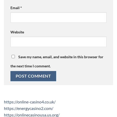
Email
*
Website
Save my name, email, and website in this browser for
the next time I comment.
https://online-casino4.co.uk/
https://energycasino2.com/
https://onlinecasinousa.us.org/