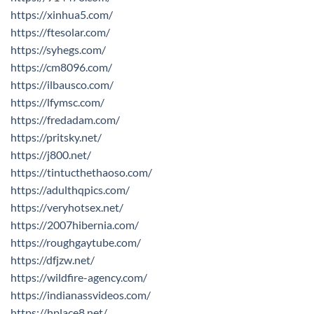
https://xinhua5.com/
https://ftesolar.com/
https://syhegs.com/
https://cm8096.com/
https://ilbausco.com/
https://lfymsc.com/
https://fredadam.com/
https://pritsky.net/
https://j800.net/
https://tintucthethaoso.com/
https://adulthqpics.com/
https://veryhotsex.net/
https://2007hibernia.com/
https://roughgaytube.com/
https://dfjzw.net/
https://wildfire-agency.com/
https://indianassvideos.com/
https://hplace8.net/