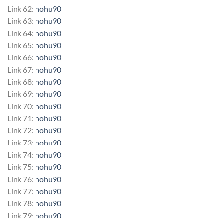
Link 62:
nohu90
Link 63:
nohu90
Link 64:
nohu90
Link 65:
nohu90
Link 66:
nohu90
Link 67:
nohu90
Link 68:
nohu90
Link 69:
nohu90
Link 70:
nohu90
Link 71:
nohu90
Link 72:
nohu90
Link 73:
nohu90
Link 74:
nohu90
Link 75:
nohu90
Link 76:
nohu90
Link 77:
nohu90
Link 78:
nohu90
Link 79:
nohu90