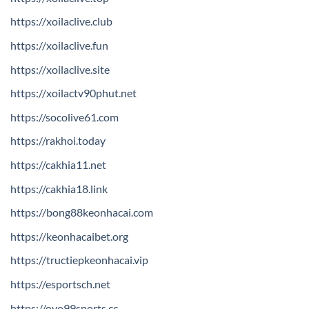
https://xoilaclive.club
https://xoilaclive.fun
https://xoilaclive.site
https://xoilactv90phut.net
https://socolive61.com
https://rakhoi.today
https://cakhia11.net
https://cakhia18.link
https://bong88keonhacai.com
https://keonhacaibet.org
https://tructiepkeonhacai.vip
https://esportsch.net
https://ovo99sports.cc