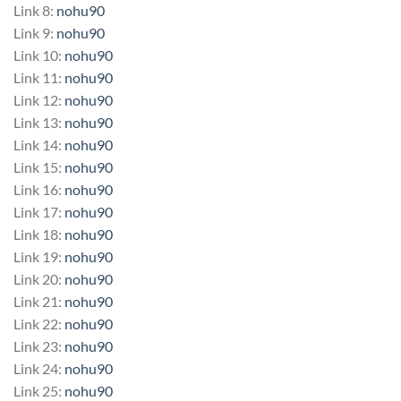
Link 8:
nohu90
Link 9:
nohu90
Link 10:
nohu90
Link 11:
nohu90
Link 12:
nohu90
Link 13:
nohu90
Link 14:
nohu90
Link 15:
nohu90
Link 16:
nohu90
Link 17:
nohu90
Link 18:
nohu90
Link 19:
nohu90
Link 20:
nohu90
Link 21:
nohu90
Link 22:
nohu90
Link 23:
nohu90
Link 24:
nohu90
Link 25:
nohu90