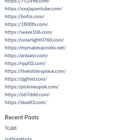
https://752498.com/
https://xxxjapantube.com/
https://bofzs.com/
https://1800fx.com/
https://wave106.com/
https://solarlight0760.com/
https://mymakeuprocks.net/
https://anbaiyi.com/
https://rpp02.com/
https://thelotteryplace.com/
https://zjgfmd.com/
https://pickmeupok.com/
https://667ddd.com/
https://skw83.com/
Recent Posts
TG88
sutbongtv.tv