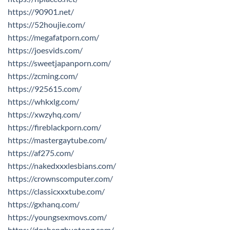
https://90901.net/
https://52houjie.com/
https://megafatporn.com/
https://joesvids.com/
https://sweetjapanporn.com/
https://zcming.com/
https://925615.com/
https://whkxlg.com/
https://xwzyhq.com/
https://fireblackporn.com/
https://mastergaytube.com/
https://af275.com/
https://nakedxxxlesbians.com/
https://crownscomputer.com/
https://classicxxxtube.com/
https://gxhanq.com/
https://youngsexmovs.com/
https://dqshenghuotong.com/