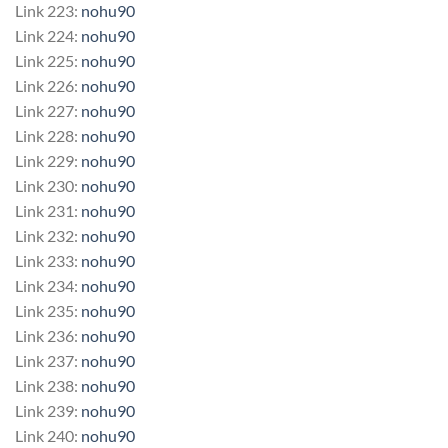
Link 223:
nohu90
Link 224:
nohu90
Link 225:
nohu90
Link 226:
nohu90
Link 227:
nohu90
Link 228:
nohu90
Link 229:
nohu90
Link 230:
nohu90
Link 231:
nohu90
Link 232:
nohu90
Link 233:
nohu90
Link 234:
nohu90
Link 235:
nohu90
Link 236:
nohu90
Link 237:
nohu90
Link 238:
nohu90
Link 239:
nohu90
Link 240:
nohu90