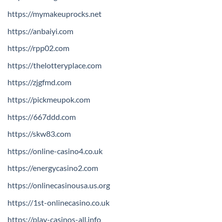
https://mymakeuprocks.net
https://anbaiyi.com
https://rpp02.com
https://thelotteryplace.com
https://zjgfmd.com
https://pickmeupok.com
https://667ddd.com
https://skw83.com
https://online-casino4.co.uk
https://energycasino2.com
https://onlinecasinousa.us.org
https://1st-onlinecasino.co.uk
https://play-casinos-all.info