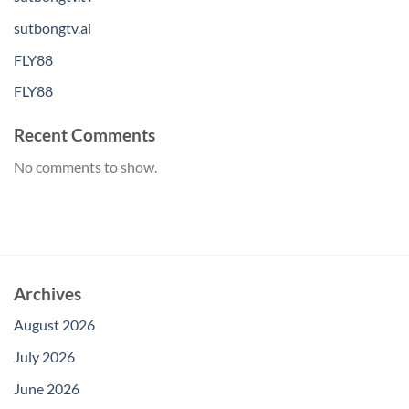
sutbongtv.ai
FLY88
FLY88
Recent Comments
No comments to show.
Archives
August 2026
July 2026
June 2026