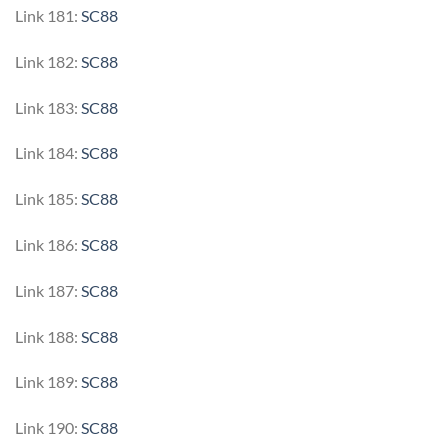
Link 181:
SC88
Link 182:
SC88
Link 183:
SC88
Link 184:
SC88
Link 185:
SC88
Link 186:
SC88
Link 187:
SC88
Link 188:
SC88
Link 189:
SC88
Link 190:
SC88