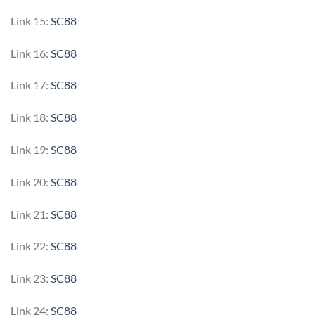
Link 15:
SC88
Link 16:
SC88
Link 17:
SC88
Link 18:
SC88
Link 19:
SC88
Link 20:
SC88
Link 21:
SC88
Link 22:
SC88
Link 23:
SC88
Link 24:
SC88