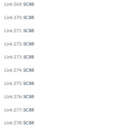
Link 269:
SC88
Link 270:
SC88
Link 271:
SC88
Link 272:
SC88
Link 273:
SC88
Link 274:
SC88
Link 275:
SC88
Link 276:
SC88
Link 277:
SC88
Link 278:
SC88