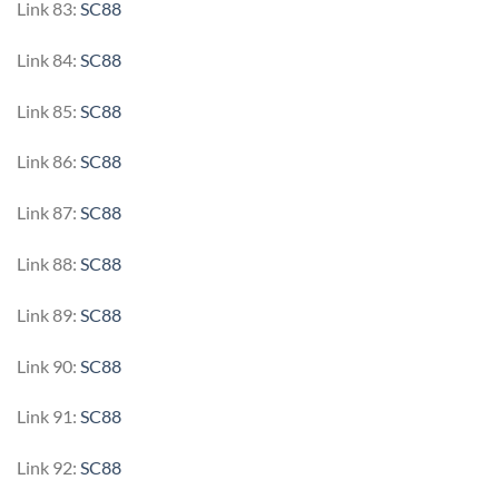
Link 83:
SC88
Link 84:
SC88
Link 85:
SC88
Link 86:
SC88
Link 87:
SC88
Link 88:
SC88
Link 89:
SC88
Link 90:
SC88
Link 91:
SC88
Link 92:
SC88