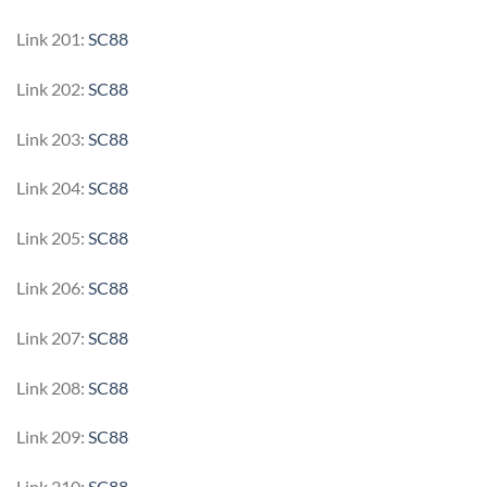
Link 201:
SC88
Link 202:
SC88
Link 203:
SC88
Link 204:
SC88
Link 205:
SC88
Link 206:
SC88
Link 207:
SC88
Link 208:
SC88
Link 209:
SC88
Link 210:
SC88