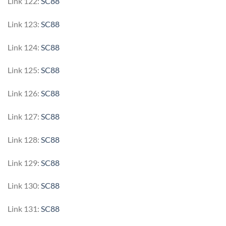
Link 122:
SC88
Link 123:
SC88
Link 124:
SC88
Link 125:
SC88
Link 126:
SC88
Link 127:
SC88
Link 128:
SC88
Link 129:
SC88
Link 130:
SC88
Link 131:
SC88