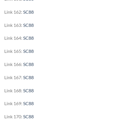
Link 162:
SC88
Link 163:
SC88
Link 164:
SC88
Link 165:
SC88
Link 166:
SC88
Link 167:
SC88
Link 168:
SC88
Link 169:
SC88
Link 170:
SC88