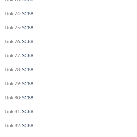
Link 74:
SC88
Link 75:
SC88
Link 76:
SC88
Link 77:
SC88
Link 78:
SC88
Link 79:
SC88
Link 80:
SC88
Link 81:
SC88
Link 82:
SC88