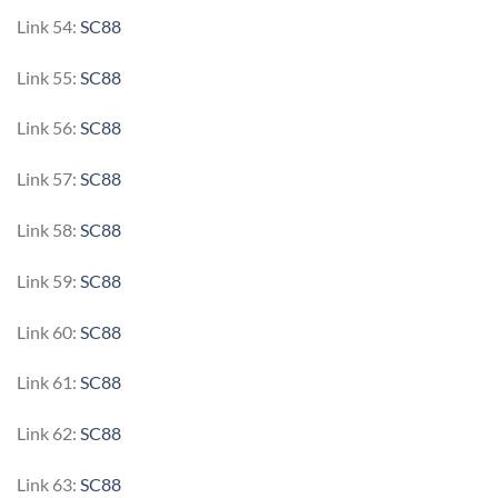
Link 54:
SC88
Link 55:
SC88
Link 56:
SC88
Link 57:
SC88
Link 58:
SC88
Link 59:
SC88
Link 60:
SC88
Link 61:
SC88
Link 62:
SC88
Link 63:
SC88