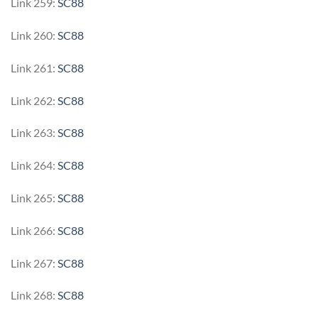
Link 259:
SC88
Link 260:
SC88
Link 261:
SC88
Link 262:
SC88
Link 263:
SC88
Link 264:
SC88
Link 265:
SC88
Link 266:
SC88
Link 267:
SC88
Link 268:
SC88