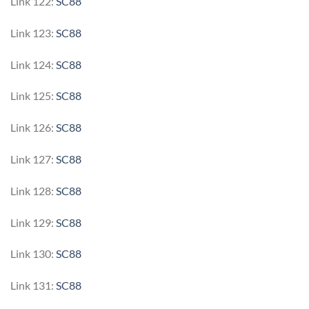
Link 122:
SC88
Link 123:
SC88
Link 124:
SC88
Link 125:
SC88
Link 126:
SC88
Link 127:
SC88
Link 128:
SC88
Link 129:
SC88
Link 130:
SC88
Link 131:
SC88