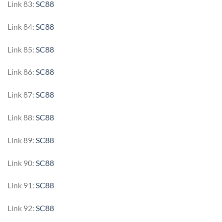
Link 83:
SC88
Link 84:
SC88
Link 85:
SC88
Link 86:
SC88
Link 87:
SC88
Link 88:
SC88
Link 89:
SC88
Link 90:
SC88
Link 91:
SC88
Link 92:
SC88