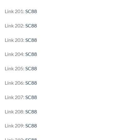
Link 201:
SC88
Link 202:
SC88
Link 203:
SC88
Link 204:
SC88
Link 205:
SC88
Link 206:
SC88
Link 207:
SC88
Link 208:
SC88
Link 209:
SC88
Link 210:
SC88